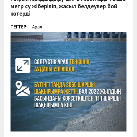
метр су жіберіліп, жасыл белдеулер бой
көтерді
ТЕГТЕР:
Арал