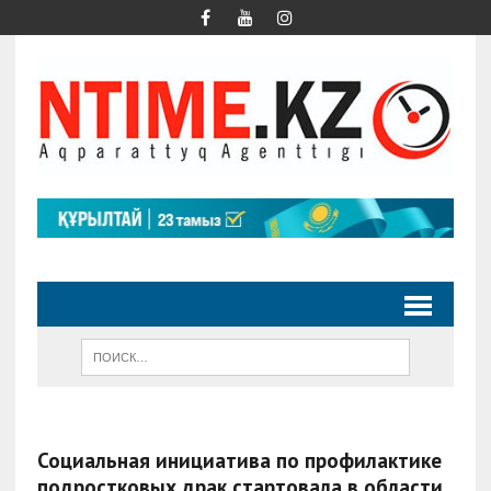
Социальная инициатива по профилактике
подростковых драк стартовала в области