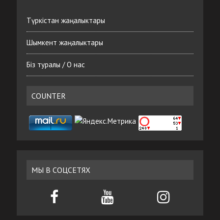
Түркістан жаңалыктары
Шымкент жаңалыктары
Біз туралы / О нас
COUNTER
МЫ В СОЦСЕТЯХ