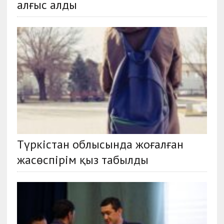
алғыс алды
Түркістан облысында жоғалған
жасөспірім қыз табылды