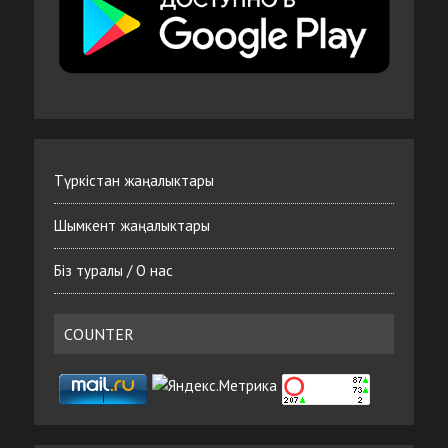
Түркістан жаңалыктары
Шымкент жаңалыктары
Біз туралы / О нас
COUNTER