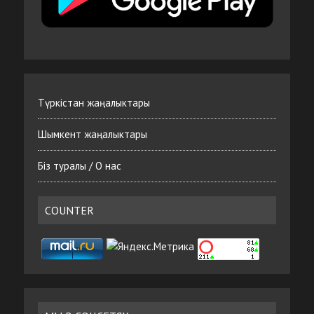
Түркістан жаңалыктары
Шымкент жаңалыктары
Біз туралы / О нас
COUNTER