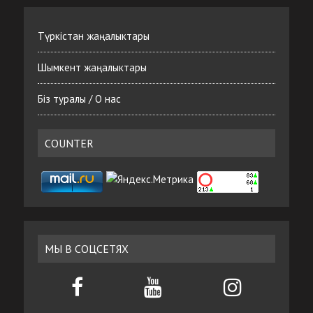
Түркістан жаңалыктары
Шымкент жаңалыктары
Біз туралы / О нас
COUNTER
МЫ В СОЦСЕТЯХ