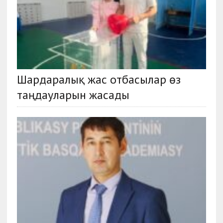
Шардаралық жас отбасылар өз
таңдауларын жасады