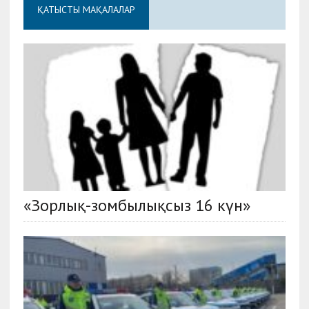
ҚАТЫСТЫ МАҚАЛАЛАР
«Зорлық-зомбылықсыз 16 күн»