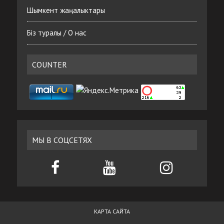
Шымкент жаңалыктары
Біз туралы / О нас
COUNTER
МЫ В СОЦСЕТЯХ
КАРТА САЙТА