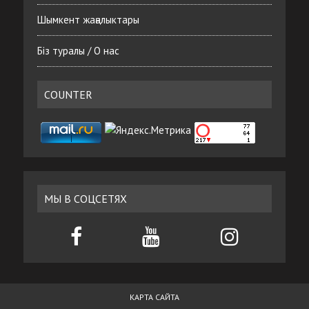
Шымкент жаңалыктары
Біз туралы / О нас
COUNTER
МЫ В СОЦСЕТЯХ
КАРТА САЙТА