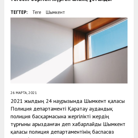
ТЕГТЕР:
Теңге
Шымкент
26 МАРТА, 2021
2021 жылдың 24 наурызында Шымкент қаласы
Полиция департаменті Қаратау аудандық
полиция басқармасына жергілікті жердің
тұрғыны арызданған деп хабарлайды Шымкент
қаласы полиция департаментінің баспасөз