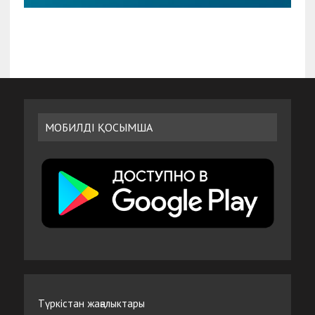
МОБИЛДІ ҚОСЫМША
Түркістан жаңалыктары