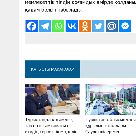
мемлекеттік тілдің қоғамдық өмірде қолданы
қадам болып табылады.
ҚАТЫСТЫ МАҚАЛАЛАР
Түркістанда қоғамдық
Түркістан облысындағы
тәртіпті қамтамасыз
құрылыс жобалары:
етудің сервистік моделін
Сәулетшілер мен