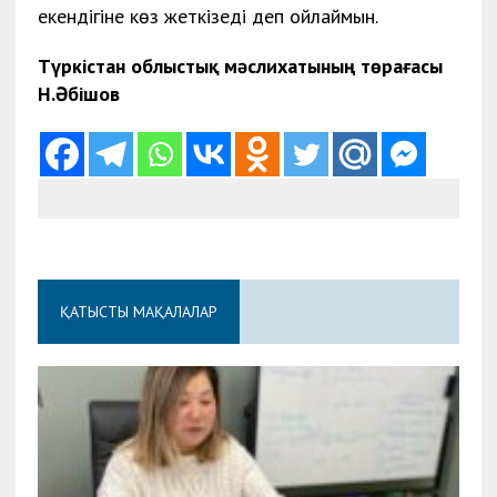
екендігіне көз жеткізеді деп ойлаймын.
Түркістан облыстық мәслихатының төрағасы
Н.Әбішов
ҚАТЫСТЫ МАҚАЛАЛАР