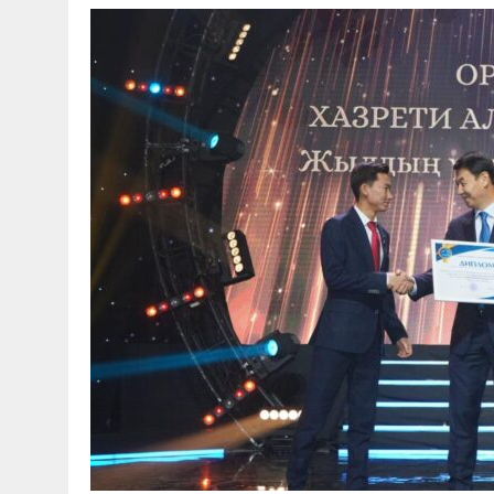
30 МАЯ, 2026
|
ТҮСІНДІРУ ЖҰМЫСТАРЫ ЖҮРГІЗІЛДІ