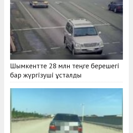
Шымкентте 28 млн теңге берешегі
бар жүргізуші ұсталды