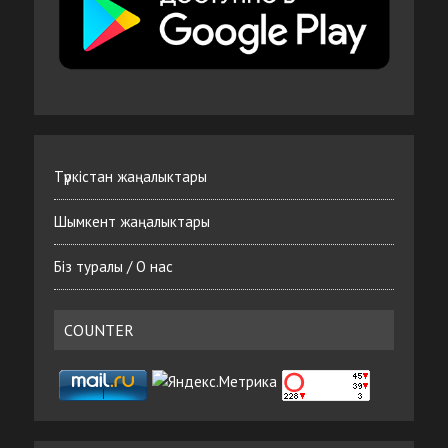
Түркістан жаңалыктары
Шымкент жаңалыктары
Біз туралы / О нас
COUNTER