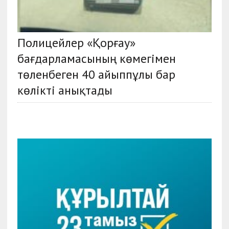
Полицейлер «Қорғау»
бағдарламасының көмегімен
төленбеген 40 айыппұлы бар
көлікті анықтады