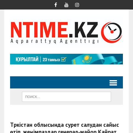
Түркістан облысында сурет салудан сайыс
өтіп, жеңімпаздар генерал-майор Қайрат