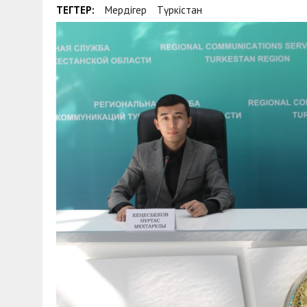
ТЕГТЕР:
Мердігер
Түркістан
30 МАЯ, 2026
|
ТҮСІНДІРУ ЖҰМЫСТАРЫ ЖҮРГІЗІЛДІ