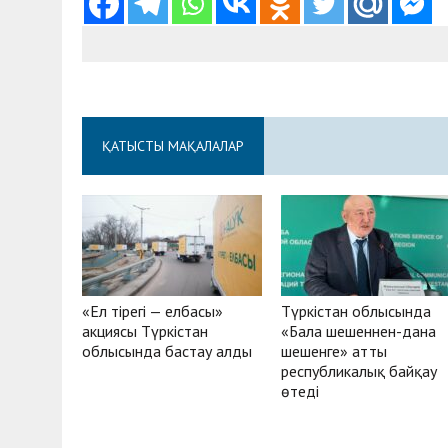
ҚАТЫСТЫ МАҚАЛАЛАР
«Ел тірегі — елбасы»
Түркістан облысында
акциясы Түркістан
«Бала шешеннен-дана
облысында бастау алды
шешенге» атты
республикалық байқау
өтеді