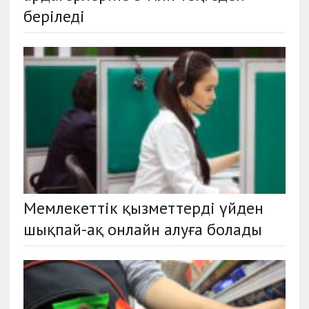
беріледі
Мемлекеттік қызметтерді үйден
шықпай-ақ онлайн алуға болады