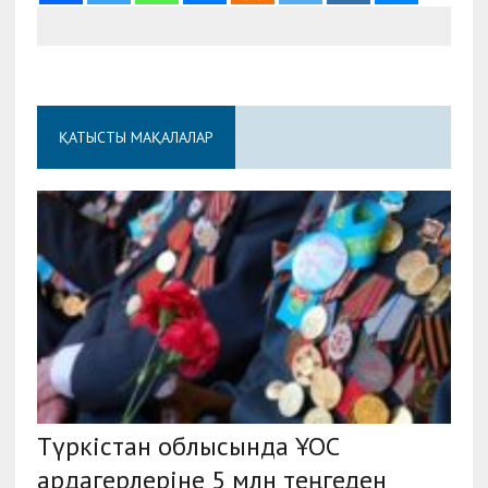
ҚАТЫСТЫ МАҚАЛАЛАР
Түркістан облысында ҰОС
ардагерлеріне 5 млн теңгеден