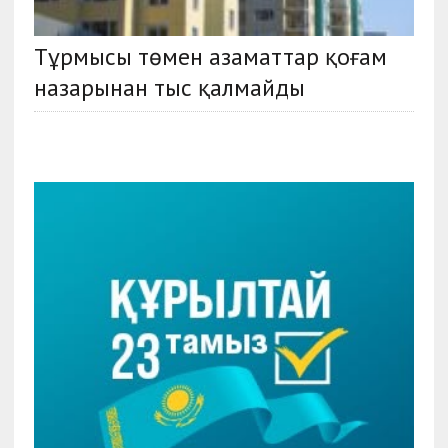
Тұрмысы төмен азаматтар қоғам
назарынан тыс қалмайды