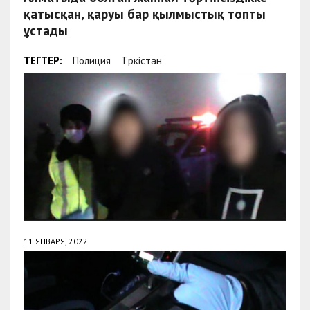
қатысқан, қаруы бар қылмыстық топты
ұстады
ТЕГТЕР:
Полиция
Түркістан
11 ЯНВАРЯ, 2022