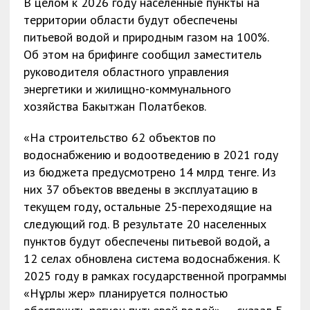
В целом к 2026 году населенные пункты на
территории области будут обеспечены
питьевой водой и природным газом на 100%.
Об этом на брифинге сообщил заместитель
руководителя областного управления
энергетики и жилищно-коммунального
хозяйства Бакытжан Полатбеков.
«На строительство 62 объектов по
водоснабжению и водоотведению в 2021 году
из бюджета предусмотрено 14 млрд тенге. Из
них 37 объектов введены в эксплуатацию в
текущем году, остальные 25-переходящие на
следующий год. В результате 20 населенных
пунктов будут обеспечены питьевой водой, а
12 селах обновлена система водоснабжения. К
2025 году в рамках государственной программы
«Нұрлы жер» планируется полностью