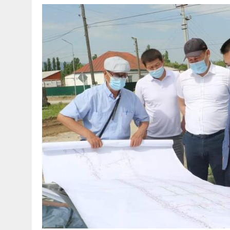
30 МАЯ, 2026
|
ТҮСІНДІРУ ЖҰМЫСТАРЫ ЖҮРГІЗІЛДІ