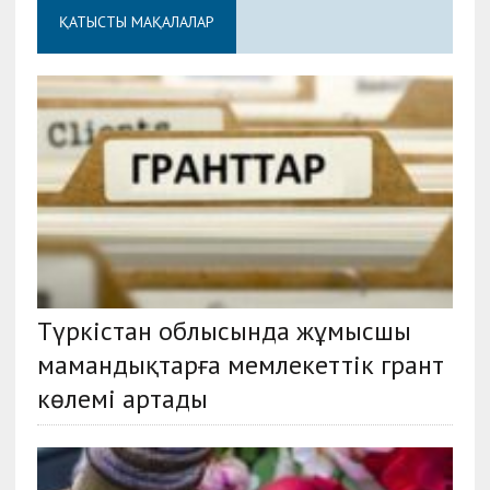
ҚАТЫСТЫ МАҚАЛАЛАР
Түркістан облысында жұмысшы
мамандықтарға мемлекеттік грант
көлемі артады