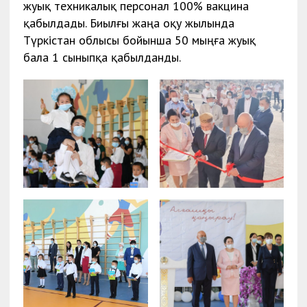
жуық техникалық персонал 100% вакцина
қабылдады. Биылғы жаңа оқу жылында
Түркістан облысы бойынша 50 мыңға жуық
бала 1 сыныпқа қабылданды.