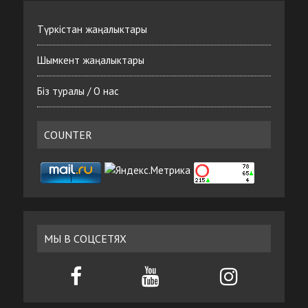
Түркістан жаңалыктары
Шымкент жаңалыктары
Біз туралы / О нас
COUNTER
МЫ В СОЦСЕТЯХ