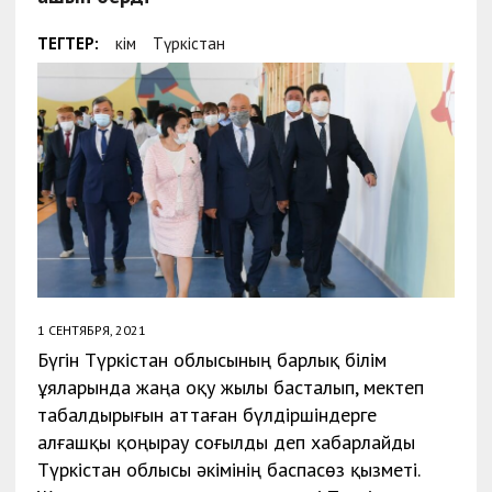
ТЕГТЕР:
Әкім
Түркістан
1 СЕНТЯБРЯ, 2021
Бүгін Түркістан облысының барлық білім
ұяларында жаңа оқу жылы басталып, мектеп
табалдырығын аттаған бүлдіршіндерге
алғашқы қоңырау соғылды деп хабарлайды
Түркістан облысы әкімінің баспасөз қызметі.