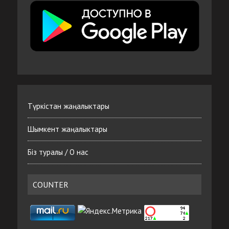
Түркістан жаңалыктары
Шымкент жаңалыктары
Біз туралы / О нас
COUNTER