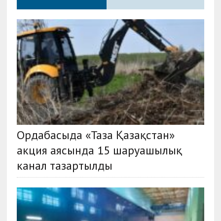
Ордабасыда «Таза Қазақстан»
акция аясында 15 шаруашылық
канал тазартылды