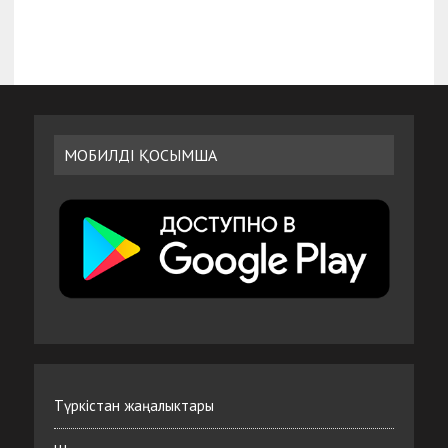
МОБИЛДІ ҚОСЫМША
Түркістан жаңалыктары