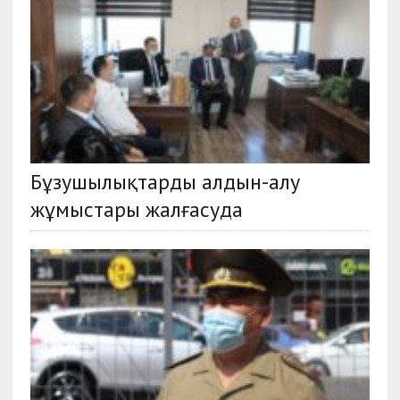
Бұзушылықтарды алдын-алу
жұмыстары жалғасуда