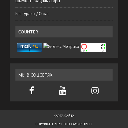
Шымкент жаңалыктары
Біз туралы / О нас
COUNTER
МЫ В СОЦСЕТЯХ
КАРТА САЙТА
COPYRIGHT 2021 ТОО САМИР ПРЕСС