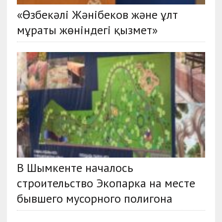
«Өзбекәлі Жәнібеков және ұлт
мұраты жөніндегі қызмет»
В Шымкенте началось
строительство Экопарка на месте
бывшего мусорного полигона