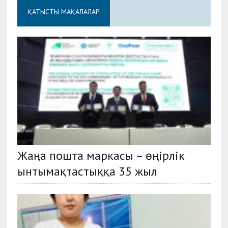
ҚАТЫСТЫ МАҚАЛАЛАР
Жаңа пошта маркасы – өңірлік
ынтымақтастыққа 35 жыл