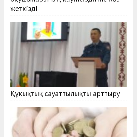
жеткізді
Құқықтық сауаттылықты арттыру