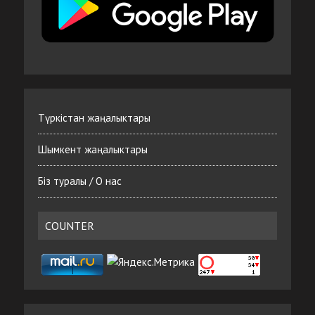
Түркістан жаңалыктары
Шымкент жаңалыктары
Біз туралы / О нас
COUNTER