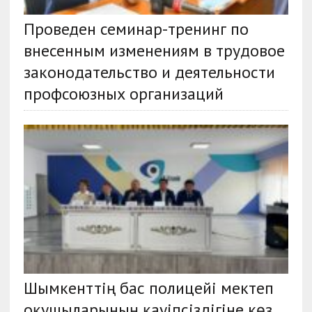
Проведен семинар-тренинг по
внесенным изменениям в трудовое
законодательство и деятельности
профсоюзных организаций
Шымкенттің бас полицейі мектеп
оқушыларының қауіпсіздігіне көз