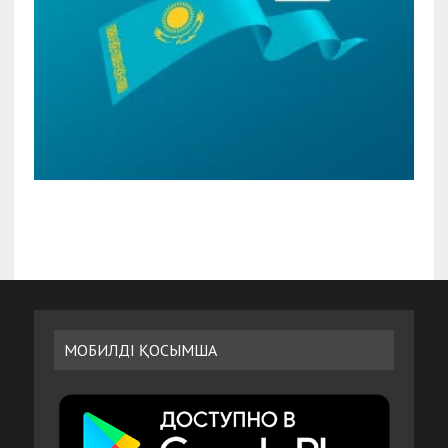
МОБИЛДІ ҚОСЫМША