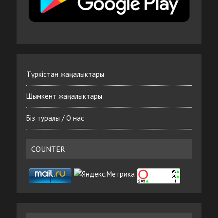
Түркістан жаңалыктары
Шымкент жаңалыктары
Біз туралы / О нас
COUNTER