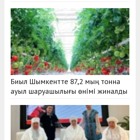
Биыл Шымкентте 87,2 мың тонна
ауыл шаруашылығы өнімі жиналды