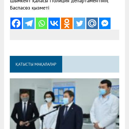
Шымкент қаласы Полиция департаментінің
Баспасөз қызметі
ҚАТЫСТЫ МАҚАЛАЛАР