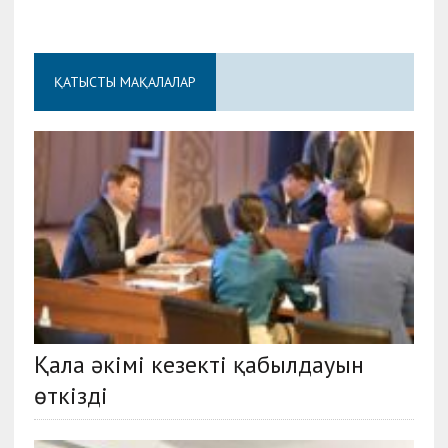
ҚАТЫСТЫ МАҚАЛАЛАР
Қала әкімі кезекті қабылдауын
өткізді