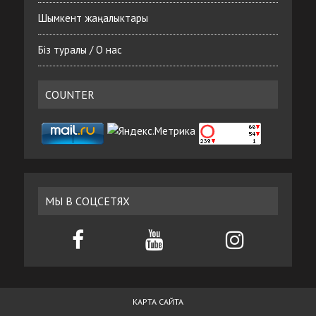
Шымкент жаңалыктары
Біз туралы / О нас
COUNTER
МЫ В СОЦСЕТЯХ
КАРТА САЙТА