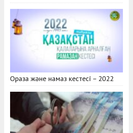
Ораза және намаз кестесі – 2022