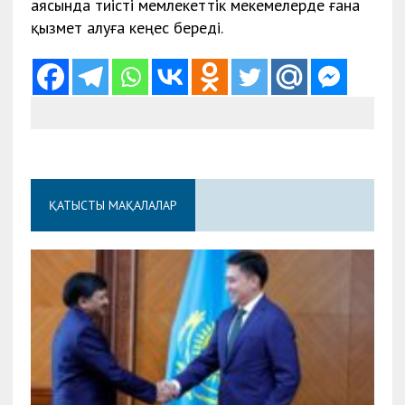
аясында тиісті мемлекеттік мекемелерде ғана
қызмет алуға кеңес береді.
ҚАТЫСТЫ МАҚАЛАЛАР