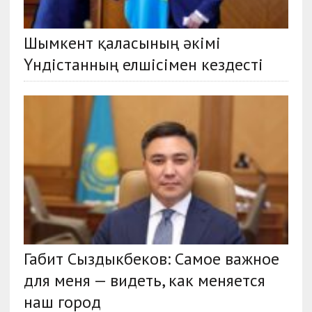
Шымкент қаласының әкімі
Үндістанның елшісімен кездесті
Габит Сыздыкбеков: Самое важное
для меня — видеть, как меняется
наш город