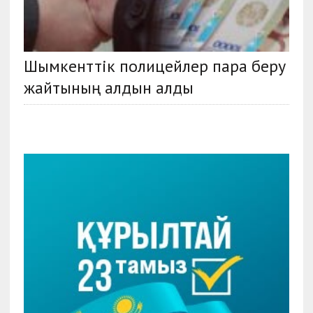
Шымкенттік полицейлер пара беру
жайтының алдын алды