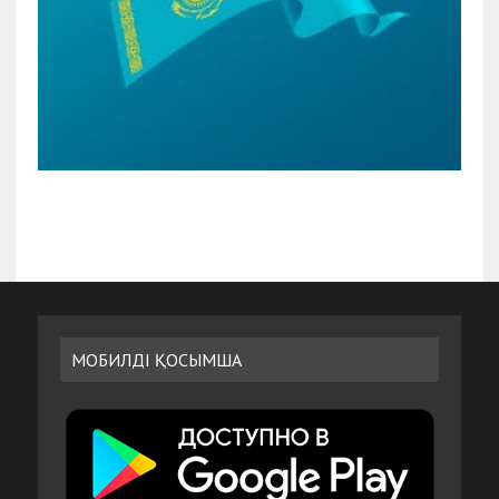
МОБИЛДІ ҚОСЫМША