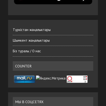
Түркістан жаңалыктары
Шымкент жаңалыктары
Біз туралы / О нас
COUNTER
МЫ В СОЦСЕТЯХ