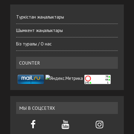
Түркістан жаңалыктары
Шымкент жаңалыктары
Біз туралы / О нас
COUNTER
МЫ В СОЦСЕТЯХ