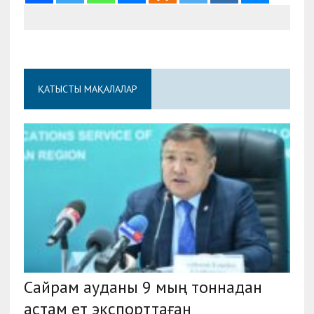
ҚАТЫСТЫ МАҚАЛАЛАР
Сайрам ауданы 9 мың тоннадан
астам ет экспорттаған