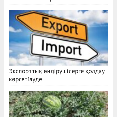
Экспорттық өндірушілерге қолдау
көрсетілуде