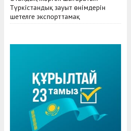
Түркістандық зауыт өнімдерін
шетелге экспорттамақ