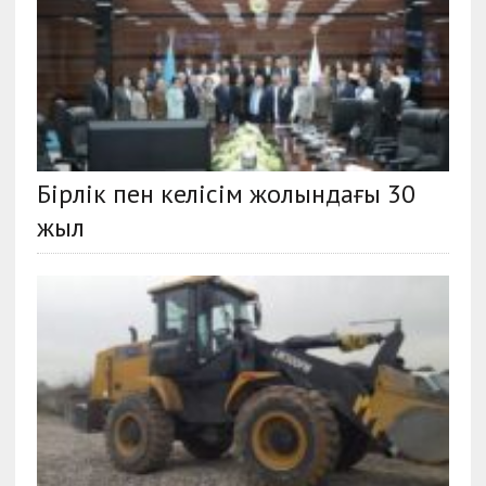
Бірлік пен келісім жолындағы 30
жыл