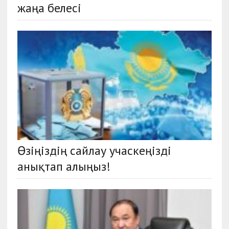
жаңа белесі
Өзіңіздің сайлау учаскеңізді
анықтап алыңыз!