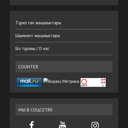
Түркістан жаңалыктары
Шымкент жаңалыктары
Біз туралы / О нас
COUNTER
МЫ В СОЦСЕТЯХ