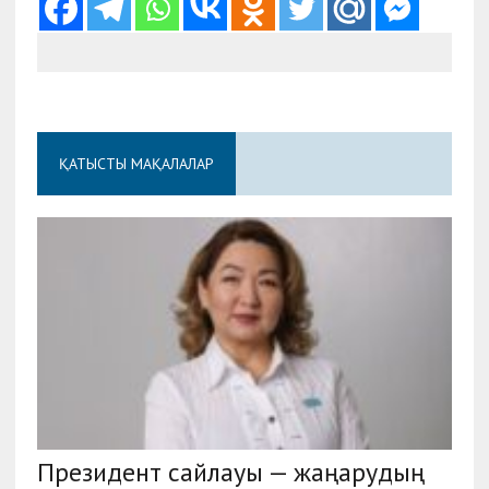
ҚАТЫСТЫ МАҚАЛАЛАР
Президент сайлауы — жаңарудың