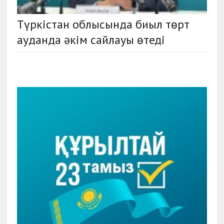
Түркістан облысында биыл төрт
ауданда әкім сайлауы өтеді