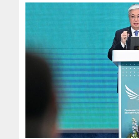
30 МАЯ, 2026
|
ТҮСІНДІРУ ЖҰМЫСТАРЫ ЖҮРГІЗІЛДІ