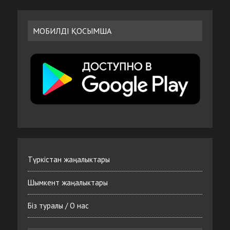
МОБИЛДІ ҚОСЫМША
Түркістан жаңалыктары
Шымкент жаңалыктары
Біз туралы / О нас