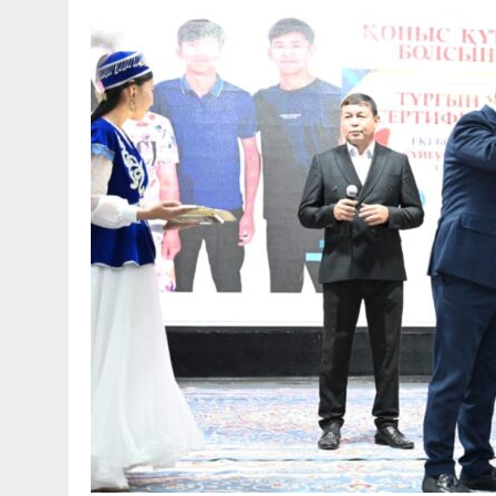
30 МАЯ, 2026
|
ТҮСІНДІРУ ЖҰМЫСТАРЫ ЖҮРГІЗІЛДІ