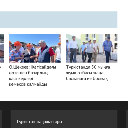
р
Ө.Шөкеев: Жетісайдағы
Түркістанда 50 мыңға
өртенген базардың
жуық отбасы жаңа
кәсіпкерлері
баспанаға ие болмақ
көмексіз қалмайды
Түркістан жаңалыктары