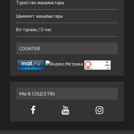
Түркістан жаңалыктары
Шымкент жаңалыктары
Біз туралы / О нас
COUNTER
МЫ В СОЦСЕТЯХ