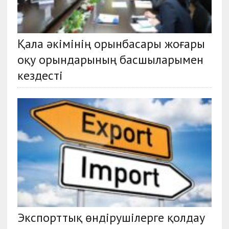
Қала әкімінің орынбасары жоғары
оқу орындарының басшыларымен
кездесті
Экспорттық өндірушілерге қолдау