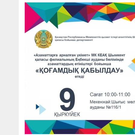
30 МАЯ, 2026
|
ТҮСІНДІРУ ЖҰМЫСТАРЫ ЖҮРГІЗІЛДІ