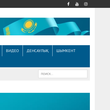
ВИДЕО
ДЕНСАУЛЫҚ
ШЫМКЕНТ