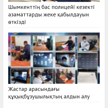
Шымкенттің бас полицейі кезекті
азаматтарды жеке қабылдауын
өткізді
Жастар арасындағы
құқықбұзушылықтың алдын алу