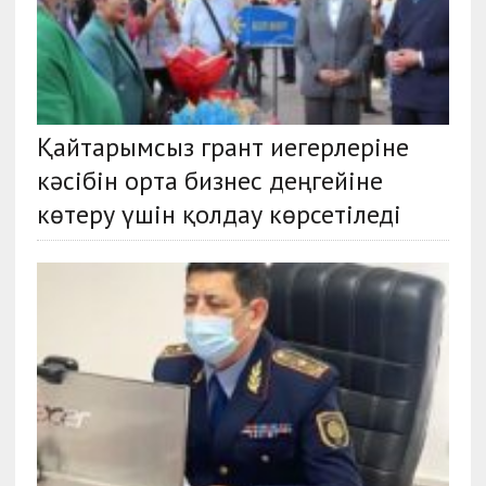
Қайтарымсыз грант иегерлеріне
кәсібін орта бизнес деңгейіне
көтеру үшін қолдау көрсетіледі