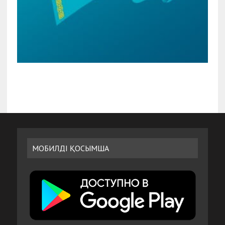
МОБИЛДІ ҚОСЫМША