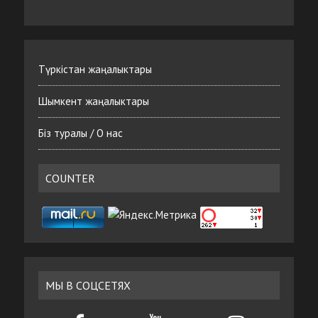
Түркістан жаңалыктары
Шымкент жаңалыктары
Біз туралы / О нас
COUNTER
МЫ В СОЦСЕТЯХ