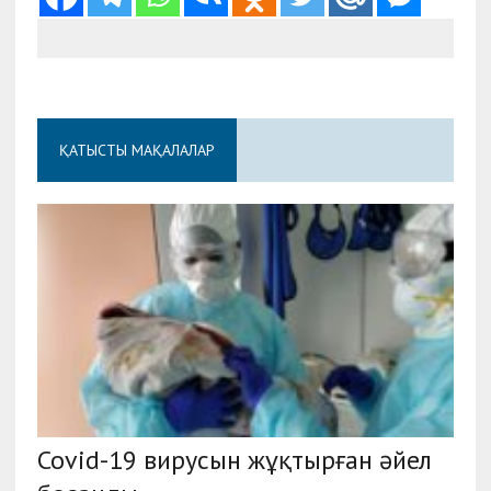
ҚАТЫСТЫ МАҚАЛАЛАР
Covid-19 вирусын жұқтырған әйел