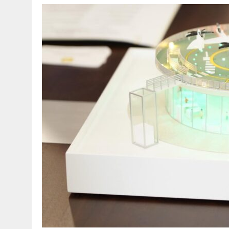
30 МАЯ, 2026
|
ТҮСІНДІРУ ЖҰМЫСТАРЫ ЖҮРГІЗІЛДІ