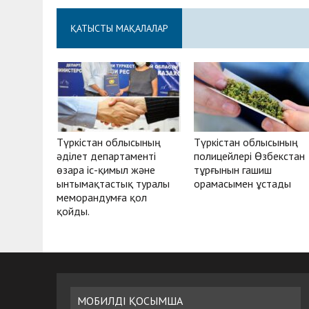
ҚАТЫСТЫ МАҚАЛАЛАР
Түркістан облысының
Түркістан облысының
әділет департаменті
полицейлері Өзбекстан
өзара іс-қимыл және
тұрғынын гашиш
ынтымақтастық туралы
орамасымен ұстады
меморандумға қол
қойды.
МОБИЛДІ ҚОСЫМША