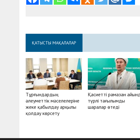
ҚАТЫСТЫ МАҚАЛАЛАР
Тұрғындардың
Қасиетті рамазан айын
әлеуметтік мәселелеріне
түрлі тағылымды
жеке қабылдау арқылы
шаралар өтеді
қолдау көрсету