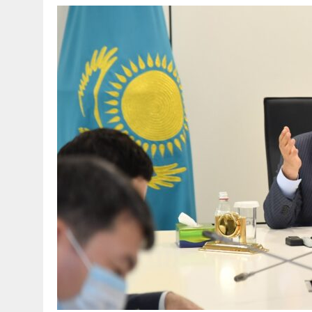
30 МАЯ, 2026
|
ТҮСІНДІРУ ЖҰМЫСТАРЫ ЖҮРГІЗІЛДІ