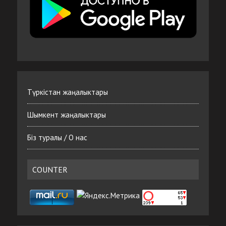
Түркістан жаңалыктары
Шымкент жаңалыктары
Біз туралы / О нас
COUNTER