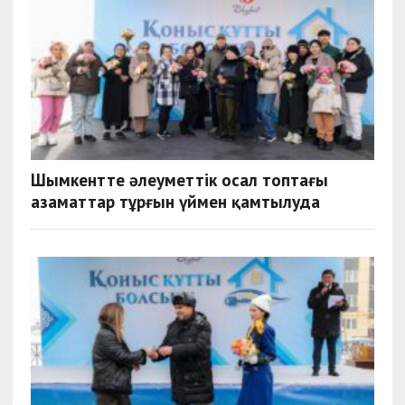
Шымкентте әлеуметтік осал топтағы
азаматтар тұрғын үймен қамтылуда