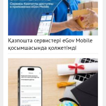
Қазпошта сервистері eGov Mobile
қосымшасында қолжетімді