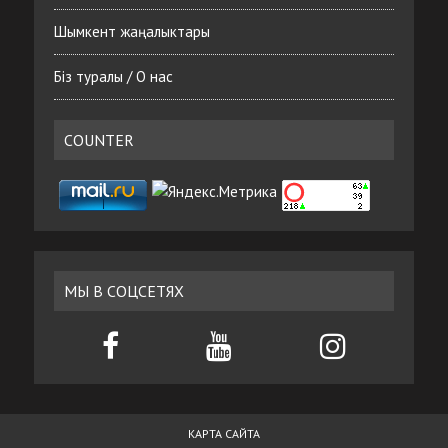
Шымкент жаңалыктары
Біз туралы / О нас
COUNTER
МЫ В СОЦСЕТЯХ
КАРТА САЙТА