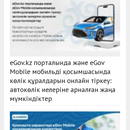
eGov.kz порталында және eGov
Mobile мобильді қосымшасында
көлік құралдарын онлайн тіркеу:
автокөлік иелеріне арналған жаңа
мүмкіндіктер