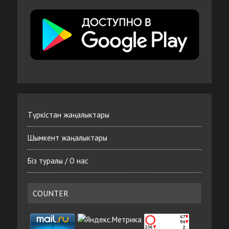
Түркістан жаңалыктары
Шымкент жаңалыктары
Біз туралы / О нас
COUNTER