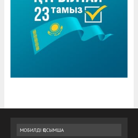
МОБИЛДІ ҚОСЫМША