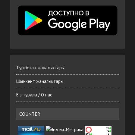
Түркістан жаңалыктары
Шымкент жаңалыктары
Біз туралы / О нас
COUNTER