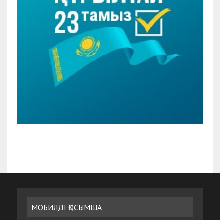
МОБИЛДІ ҚОСЫМША