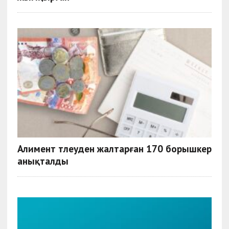
Алимент төлеуден жалтарған 170 борышкер
анықталды