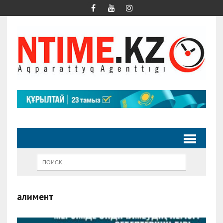
алимент