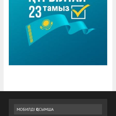
МОБИЛДІ ҚОСЫМША