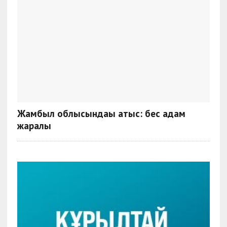
Жамбыл облысындағы атыс: бес адам
жаралы