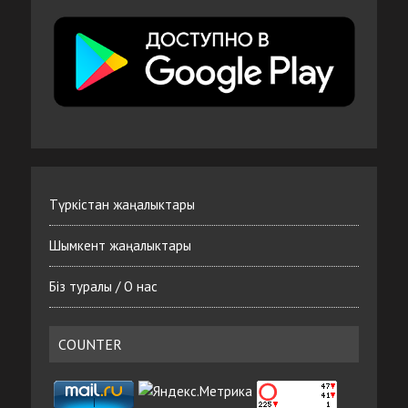
Түркістан жаңалыктары
Шымкент жаңалыктары
Біз туралы / О нас
COUNTER