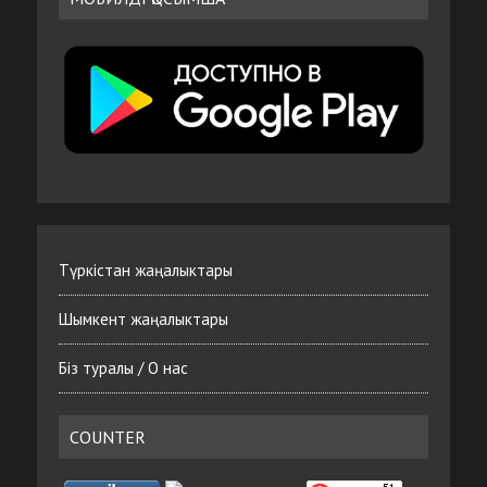
Түркістан жаңалыктары
Шымкент жаңалыктары
Біз туралы / О нас
COUNTER