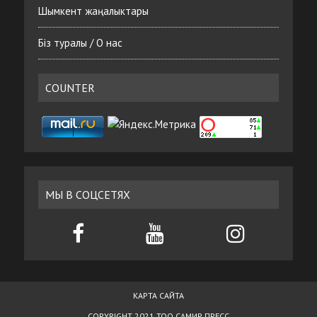
Шымкент жаңалыктары
Біз туралы / О нас
COUNTER
МЫ В СОЦСЕТЯХ
КАРТА САЙТА
COPYRIGHT 2021 ТОО САМИР ПРЕСС