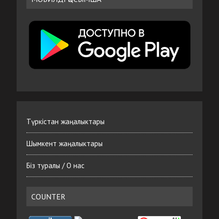
Түркістан жаңалыктары
Шымкент жаңалыктары
Біз туралы / О нас
COUNTER