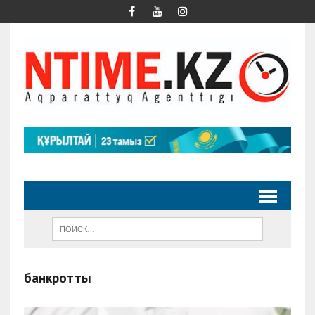
банкроттық