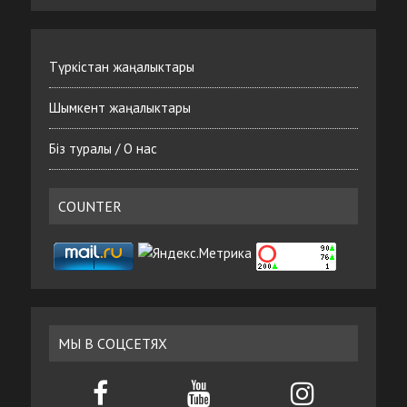
Түркістан жаңалыктары
Шымкент жаңалыктары
Біз туралы / О нас
COUNTER
МЫ В СОЦСЕТЯХ