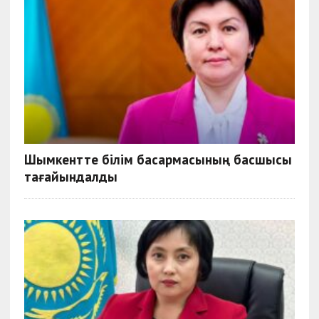
Шымкентте білім басқармасының басшысы
тағайындалды