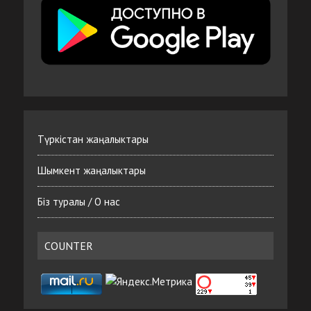
Түркістан жаңалыктары
Шымкент жаңалыктары
Біз туралы / О нас
COUNTER