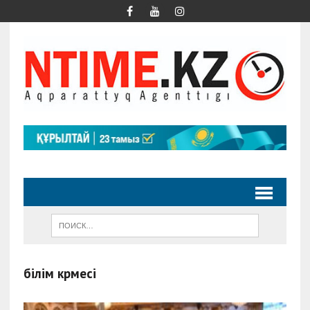
білім көрмесі