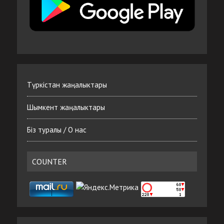
Түркістан жаңалыктары
Шымкент жаңалыктары
Біз туралы / О нас
COUNTER